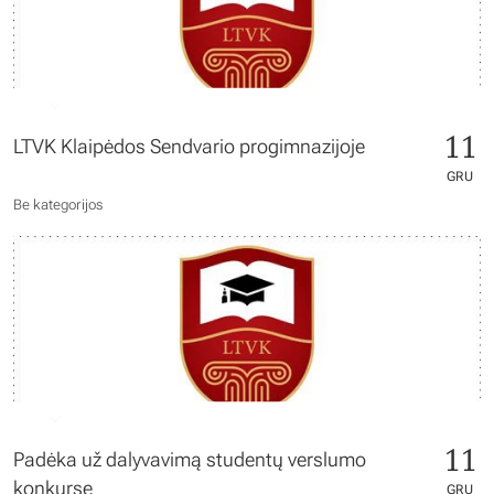
11
LTVK Klaipėdos Sendvario progimnazijoje
GRU
Be kategorijos
11
Padėka už dalyvavimą studentų verslumo
konkurse
GRU