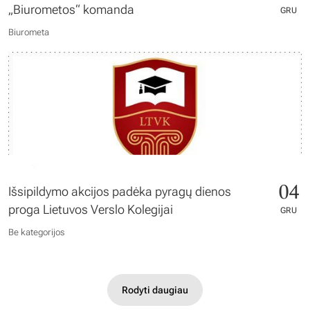
„Biurometos“ komanda
GRU
Biurometa
04
Išsipildymo akcijos padėka pyragų dienos
proga Lietuvos Verslo Kolegijai
GRU
Be kategorijos
Rodyti daugiau