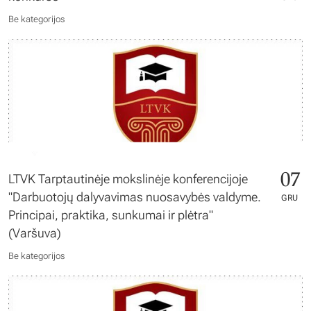
Be kategorijos
07
LTVK Tarptautinėje mokslinėje konferencijoje
"Darbuotojų dalyvavimas nuosavybės valdyme.
GRU
Principai, praktika, sunkumai ir plėtra"
(Varšuva)
Be kategorijos