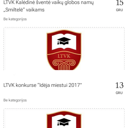
15
LTVK Kalėdinė šventė vaikų globos namų
„Smiltelė“ vaikams
GRU
Be kategorijos
13
LTVK konkurse “Idėja miestui 2017”
GRU
Be kategorijos