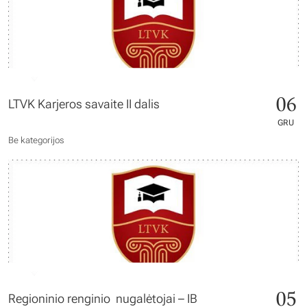
06
LTVK Karjeros savaite II dalis
GRU
Be kategorijos
05
Regioninio renginio nugalėtojai – IB