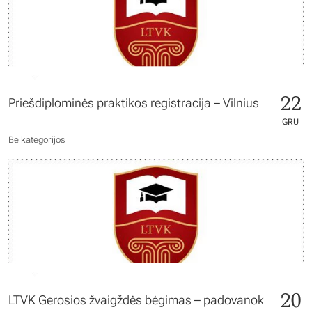
22
Priešdiplominės praktikos registracija – Vilnius
GRU
Be kategorijos
20
LTVK Gerosios žvaigždės bėgimas – padovanok