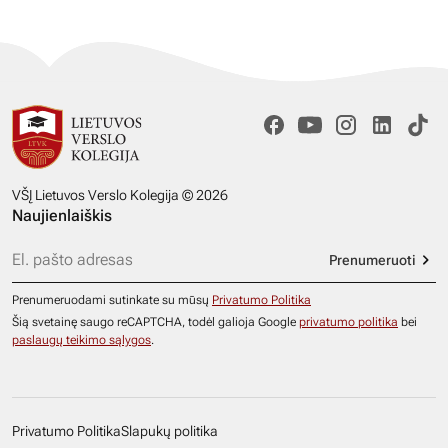
VŠĮ Lietuvos Verslo Kolegija © 2026
Naujienlaiškis
Prenumeruoti
Prenumeruodami sutinkate su mūsų
Privatumo Politika
Šią svetainę saugo reCAPTCHA, todėl galioja Google
privatumo politika
bei
paslaugų teikimo sąlygos
.
Privatumo Politika
Slapukų politika