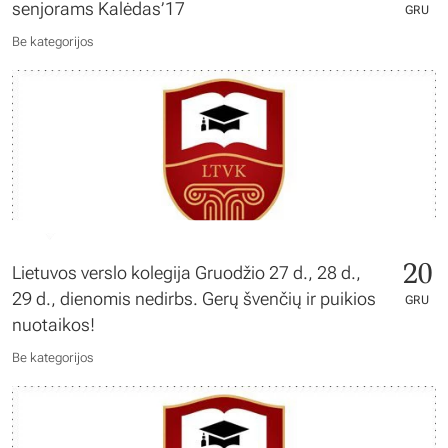
senjorams Kalėdas’17
GRU
Be kategorijos
20
Lietuvos verslo kolegija Gruodžio 27 d., 28 d.,
29 d., dienomis nedirbs. Gerų švenčių ir puikios
GRU
nuotaikos!
Be kategorijos