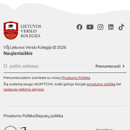
VŠĮ Lietuvos Verslo Kolegija © 2026
Naujienlaiškis
Prenumeruoti
Prenumeruodami sutinkate su mūsų
Privatumo Politika
Šią svetainę saugo reCAPTCHA, todėl galioja Google
privatumo politika
bei
paslaugų teikimo sąlygos
.
Privatumo Politika
Slapukų politika
Sprendimas: