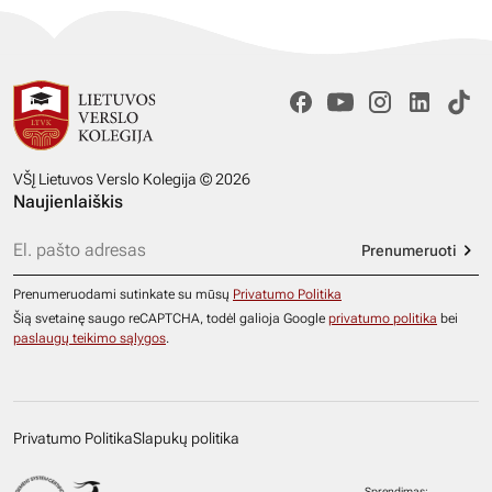
VŠĮ Lietuvos Verslo Kolegija © 2026
Naujienlaiškis
Prenumeruoti
Prenumeruodami sutinkate su mūsų
Privatumo Politika
Šią svetainę saugo reCAPTCHA, todėl galioja Google
privatumo politika
bei
paslaugų teikimo sąlygos
.
Privatumo Politika
Slapukų politika
Sprendimas: