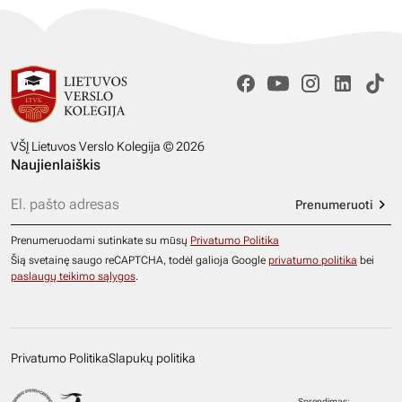
VŠĮ Lietuvos Verslo Kolegija © 2026
Naujienlaiškis
Prenumeruoti
Prenumeruodami sutinkate su mūsų
Privatumo Politika
Šią svetainę saugo reCAPTCHA, todėl galioja Google
privatumo politika
bei
paslaugų teikimo sąlygos
.
Privatumo Politika
Slapukų politika
Sprendimas: