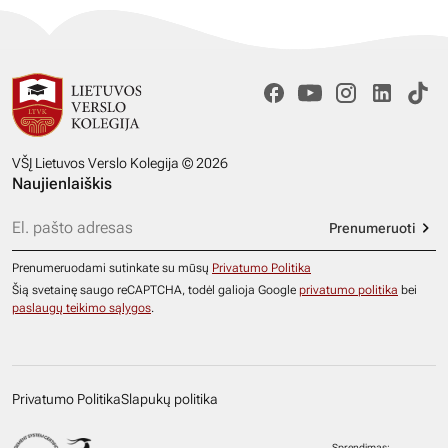
VŠĮ Lietuvos Verslo Kolegija © 2026
Naujienlaiškis
Prenumeruoti
Prenumeruodami sutinkate su mūsų
Privatumo Politika
Šią svetainę saugo reCAPTCHA, todėl galioja Google
privatumo politika
bei
paslaugų teikimo sąlygos
.
Privatumo Politika
Slapukų politika
Sprendimas: