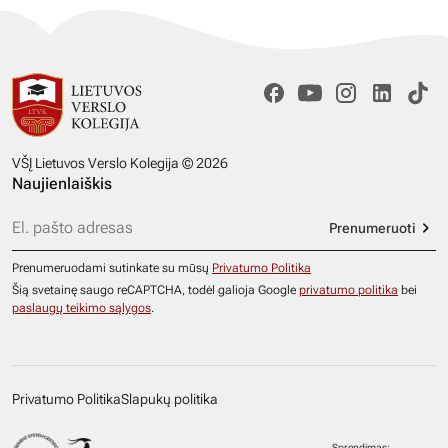
VŠĮ Lietuvos Verslo Kolegija © 2026
Naujienlaiškis
Prenumeruoti
Prenumeruodami sutinkate su mūsų
Privatumo Politika
Šią svetainę saugo reCAPTCHA, todėl galioja Google
privatumo politika
bei
paslaugų teikimo sąlygos
.
Privatumo Politika
Slapukų politika
Sprendimas: