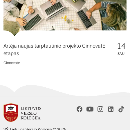
14
Artėja naujas tarptautinio projekto CinnovatE
etapas
SAU
Cinnovate
VŠĮ Lietuvos Verslo Kolegija © 2026