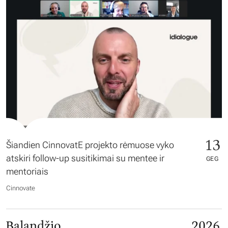
13
Šiandien CinnovatE projekto rėmuose vyko
atskiri follow-up susitikimai su mentee ir
GEG
mentoriais
Cinnovate
Balandžio
2026