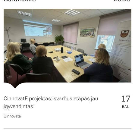
17
CinnovatE projektas: svarbus etapas jau
įgyvendintas!
BAL
Cinnovate