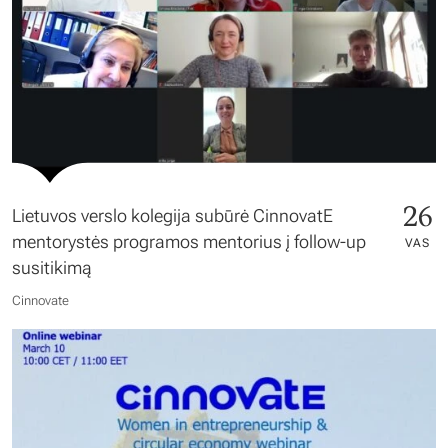
26
Lietuvos verslo kolegija subūrė CinnovatE
mentorystės programos mentorius į follow-up
VAS
susitikimą
Cinnovate