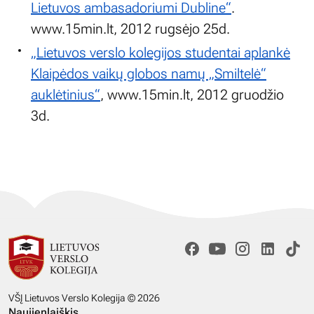
Lietuvos ambasadoriumi Dubline“
.
www.15min.lt, 2012 rugsėjo 25d.
„Lietuvos verslo kolegijos studentai aplankė
Klaipėdos vaikų globos namų „Smiltelė“
auklėtinius“
, www.15min.lt, 2012 gruodžio
3d.
VŠĮ Lietuvos Verslo Kolegija © 2026
Naujienlaiškis