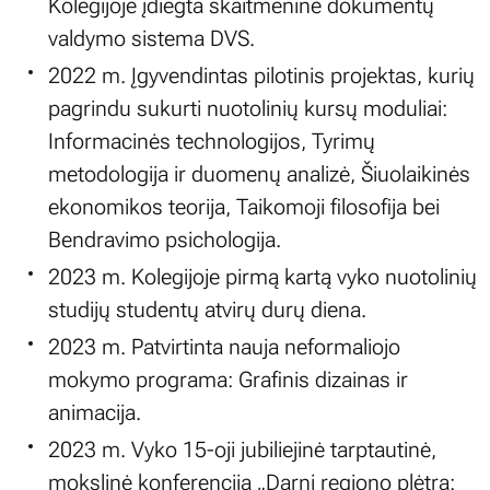
Kolegijoje įdiegta skaitmeninė dokumentų
valdymo sistema DVS.
2022 m. Įgyvendintas pilotinis projektas, kurių
pagrindu sukurti nuotolinių kursų moduliai:
Informacinės technologijos, Tyrimų
metodologija ir duomenų analizė, Šiuolaikinės
ekonomikos teorija, Taikomoji filosofija bei
Bendravimo psichologija.
2023 m. Kolegijoje pirmą kartą vyko nuotolinių
studijų studentų atvirų durų diena.
2023 m. Patvirtinta nauja neformaliojo
mokymo programa: Grafinis dizainas ir
animacija.
2023 m. Vyko 15-oji jubiliejinė tarptautinė,
mokslinė konferencija „Darni regiono plėtra: