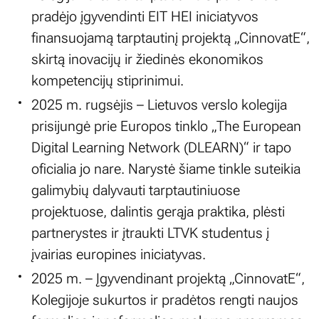
pradėjo įgyvendinti EIT HEI iniciatyvos
finansuojamą tarptautinį projektą „CinnovatE“,
skirtą inovacijų ir žiedinės ekonomikos
kompetencijų stiprinimui.
2025 m. rugsėjis – Lietuvos verslo kolegija
prisijungė prie Europos tinklo „The European
Digital Learning Network (DLEARN)“ ir tapo
oficialia jo nare. Narystė šiame tinkle suteikia
galimybių dalyvauti tarptautiniuose
projektuose, dalintis gerąja praktika, plėsti
partnerystes ir įtraukti LTVK studentus į
įvairias europines iniciatyvas.
2025 m. – Įgyvendinant projektą „CinnovatE“,
Kolegijoje sukurtos ir pradėtos rengti naujos