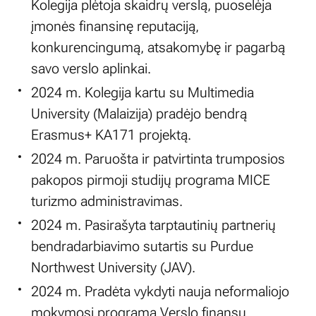
Kolegija plėtoja skaidrų verslą, puoselėja
įmonės finansinę reputaciją,
konkurencingumą, atsakomybę ir pagarbą
savo verslo aplinkai.
2024 m. Kolegija kartu su Multimedia
University (Malaizija) pradėjo bendrą
Erasmus+ KA171 projektą.
2024 m. Paruošta ir patvirtinta trumposios
pakopos pirmoji studijų programa MICE
turizmo administravimas.
2024 m. Pasirašyta tarptautinių partnerių
bendradarbiavimo sutartis su Purdue
Northwest University (JAV).
2024 m. Pradėta vykdyti nauja neformaliojo
mokymosi programa Verslo finansų