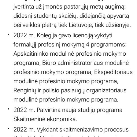
įvertinta už įmonės pastarųjų metų augimą:
didesnį studentų skaičių, didėjančią apyvartą
bei veiklos plėtrą tiek Lietuvoje, tiek užsienyje.
2022 m. Kolegija gavo licenciją vykdyti
formalųjį profesinį mokymą 4 programoms:
Apskaitininko modulinė profesinio mokymo
programa, Biuro administratoriaus modulinė
profesinio mokymo programa, Ekspeditoriaus
modulinė profesinio mokymo programa,
Renginių ir poilsio paslaugų organizatoriaus
modulinė profesinio mokymo programa.
2022 m. Patvirtina nauja studijų programa
Skaitmeninė ekonomika.
2022 m. Vykdant skaitmenizavimo procesus