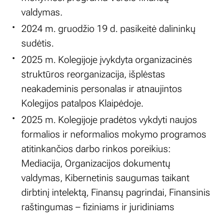
valdymas.
2024 m. gruodžio 19 d. pasikeitė dalininkų
sudėtis.
2025 m. Kolegijoje įvykdyta organizacinės
struktūros reorganizacija, išplėstas
neakademinis personalas ir atnaujintos
Kolegijos patalpos Klaipėdoje.
2025 m. Kolegijoje pradėtos vykdyti naujos
formalios ir neformalios mokymo programos
atitinkančios darbo rinkos poreikius:
Mediacija, Organizacijos dokumentų
valdymas, Kibernetinis saugumas taikant
dirbtinį intelektą, Finansų pagrindai, Finansinis
raštingumas – fiziniams ir juridiniams