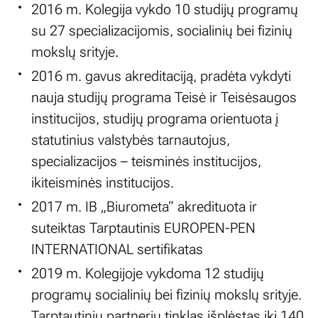
2016 m. Kolegija vykdo 10 studijų programų
su 27 specializacijomis, socialinių bei fizinių
mokslų srityje.
2016 m. gavus akreditaciją, pradėta vykdyti
nauja studijų programa Teisė ir Teisėsaugos
institucijos, studijų programa orientuota į
statutinius valstybės tarnautojus,
specializacijos – teisminės institucijos,
ikiteisminės institucijos.
2017 m. IB „Biurometa“ akredituota ir
suteiktas Tarptautinis EUROPEN-PEN
INTERNATIONAL sertifikatas
2019 m. Kolegijoje vykdoma 12 studijų
programų socialinių bei fizinių mokslų srityje.
Tarptautinių partnerių tinklas išplėstas iki 140