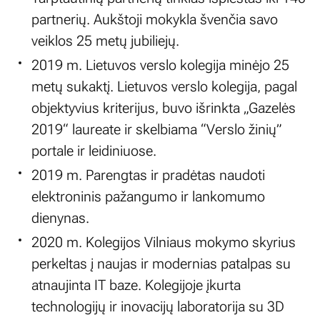
partnerių. Aukštoji mokykla švenčia savo
veiklos 25 metų jubiliejų.
2019 m. Lietuvos verslo kolegija minėjo 25
metų sukaktį. Lietuvos verslo kolegija, pagal
objektyvius kriterijus, buvo išrinkta „Gazelės
2019“ laureate ir skelbiama “Verslo žinių”
portale ir leidiniuose.
2019 m. Parengtas ir pradėtas naudoti
elektroninis pažangumo ir lankomumo
dienynas.
2020 m. Kolegijos Vilniaus mokymo skyrius
perkeltas į naujas ir modernias patalpas su
atnaujinta IT baze. Kolegijoje įkurta
technologijų ir inovacijų laboratorija su 3D