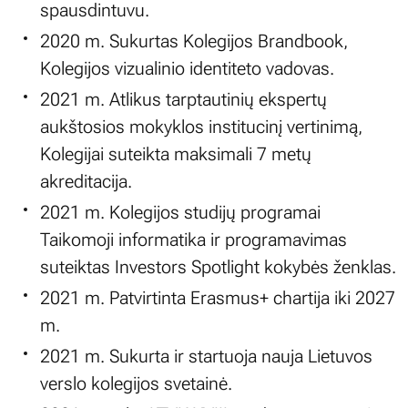
spausdintuvu.
2020 m. Sukurtas Kolegijos Brandbook,
Kolegijos vizualinio identiteto vadovas.
2021 m. Atlikus tarptautinių ekspertų
aukštosios mokyklos institucinį vertinimą,
Kolegijai suteikta maksimali 7 metų
akreditacija.
2021 m. Kolegijos studijų programai
Taikomoji informatika ir programavimas
suteiktas Investors Spotlight kokybės ženklas.
2021 m. Patvirtinta Erasmus+ chartija iki 2027
m.
2021 m. Sukurta ir startuoja nauja Lietuvos
verslo kolegijos svetainė.