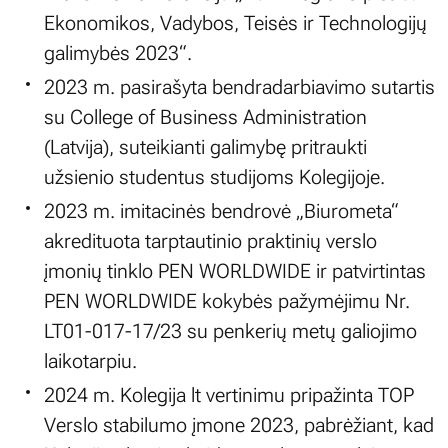
Ekonomikos, Vadybos, Teisės ir Technologijų
galimybės 2023“.
2023 m. pasirašyta bendradarbiavimo sutartis
su College of Business Administration
(Latvija), suteikianti galimybę pritraukti
užsienio studentus studijoms Kolegijoje.
2023 m. imitacinės bendrovė „Biurometa“
akredituota tarptautinio praktinių verslo
įmonių tinklo PEN WORLDWIDE ir patvirtintas
PEN WORLDWIDE kokybės pažymėjimu Nr.
LT01-017-17/23 su penkerių metų galiojimo
laikotarpiu.
2024 m. Kolegija lt vertinimu pripažinta TOP
Verslo stabilumo įmone 2023, pabrėžiant, kad