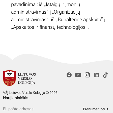
pavadinimai: iš „Įstaigų ir įmonių
administravimas“ į „Organizacijų
administravimas“, iš „Buhalterinė apskaita“ į
„Apskaitos ir finansų technologijos“.
VŠĮ Lietuvos Verslo Kolegija © 2026
Naujienlaiškis
Prenumeruoti