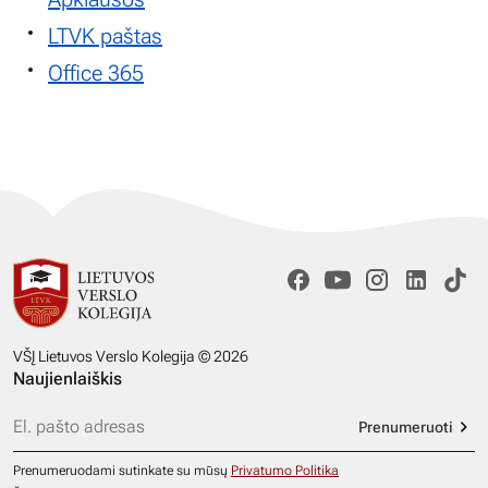
LTVK paštas
Office 365
VŠĮ Lietuvos Verslo Kolegija © 2026
Naujienlaiškis
Prenumeruoti
Prenumeruodami sutinkate su mūsų
Privatumo Politika