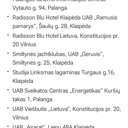
Vytauto g. 94, Palanga
Radisson Blu Hotel Klaipėda UAB „Ramusis
pamarys“, Šaulių g. 28, Klaipėda
Radisson Blu Hotel Lietuva, Konstitucijos pr.
20 Vilnius
Smiltynės jachtklubas, UAB „Geruvis“,
Smiltynės g. 25, Klaipėda
Studija Linksmas lagaminas Turgaus g.16,
Klaipėda
UAB Sveikatos Centras „Energetikas“ Kuršių
takas 1, Palanga
UAB Viešbutis „Lietuva“, Konstitucijos pr. 20,
Vilnius
UAB „Airarat“, Liepų 48A Klaipėda