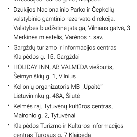
Dzūkijos Nacionalinio Parko ir Čepkelių
valstybinio gamtinio rezervato direkcija.
Valstybės biudžetinė įstaiga, Vilniaus gatvė, 3
Merkinės miestelis, Varėnos r. sav.
Gargždų turizmo ir informacijos centras
Klaipėdos g. 15, Gargždai
HOLIDAY INN, AB VALMEDA viešbutis,
Šeimyniškių g. 1, Vilnius
Kelionių organizatoris MB „Upaitė“
Lietuvininkų g. 48A, Šilutė
Kelmės raj. Tytuvėnų kultūros centras,
Maironio g. 2, Tytuvėnai
Klaipėdos Turizmo ir Kultūros informacijos
centras Turgaus g. 7 Klaipėda