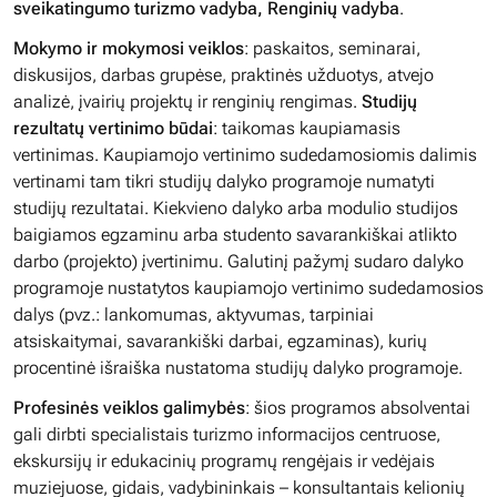
sveikatingumo turizmo vadyba, Renginių vadyba
.
Mokymo ir mokymosi veiklos
: paskaitos, seminarai,
diskusijos, darbas grupėse, praktinės užduotys, atvejo
analizė, įvairių projektų ir renginių rengimas.
Studijų
rezultatų vertinimo būdai
: taikomas kaupiamasis
vertinimas. Kaupiamojo vertinimo sudedamosiomis dalimis
vertinami tam tikri studijų dalyko programoje numatyti
studijų rezultatai. Kiekvieno dalyko arba modulio studijos
baigiamos egzaminu arba studento savarankiškai atlikto
darbo (projekto) įvertinimu. Galutinį pažymį sudaro dalyko
programoje nustatytos kaupiamojo vertinimo sudedamosios
dalys (pvz.: lankomumas, aktyvumas, tarpiniai
atsiskaitymai, savarankiški darbai, egzaminas), kurių
procentinė išraiška nustatoma studijų dalyko programoje.
Profesinės veiklos galimybės
: šios programos absolventai
gali dirbti specialistais turizmo informacijos centruose,
ekskursijų ir edukacinių programų rengėjais ir vedėjais
muziejuose, gidais, vadybininkais – konsultantais kelionių