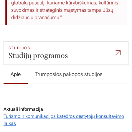
globalų pasaulį, kuriame kūrybiškumas, kultūrinis
suvokimas ir strateginis mąstymas tampa Jūsų
didžiausiu pranašumu.“
STUDIJOS
Studijų programos
Apie
Trumposios pakopos studijos
Aktuali informacija
Turizmo ir komunikacijos katedros dėstytojų konsultavimo
laikas