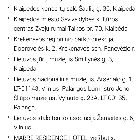
Klaipėdos koncertų salė Šaulių g. 36, Klaipėda
Klaipėdos miesto Savivaldybės kultūros
centras Žvejų rūmai Taikos pr. 70, Klaipėda
Krekenavos regioninio parko direkcija,
Dobrovolės k. 2, Krekenavos sen. Panevėžio r.
Lietuvos jūrų muziejus Smiltynės g. 3,
Klaipėda
Lietuvos nacionalinis muziejus, Arsenalo g. 1,
LT-01143, Vilnius; Palangos burmistro Jono
Šliūpo muziejus, Vytauto g. 23A, LT-00135,
Palanga.
Lietuvos stalo teniso asociacija Žemaitės g. 6,
Vilnius
MABRE RESIDENCE HOTEL, viešbutis,