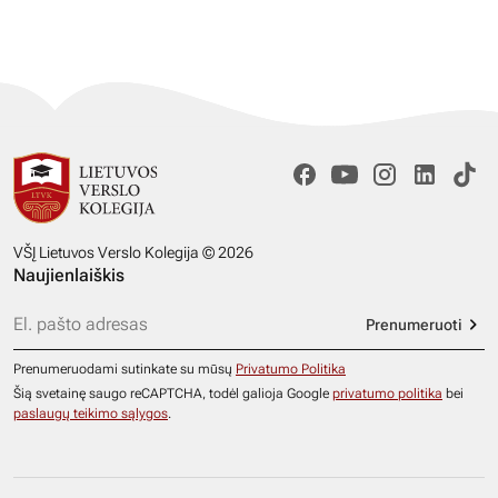
VŠĮ Lietuvos Verslo Kolegija © 2026
Naujienlaiškis
Prenumeruoti
Prenumeruodami sutinkate su mūsų
Privatumo Politika
Šią svetainę saugo reCAPTCHA, todėl galioja Google
privatumo politika
bei
paslaugų teikimo sąlygos
.