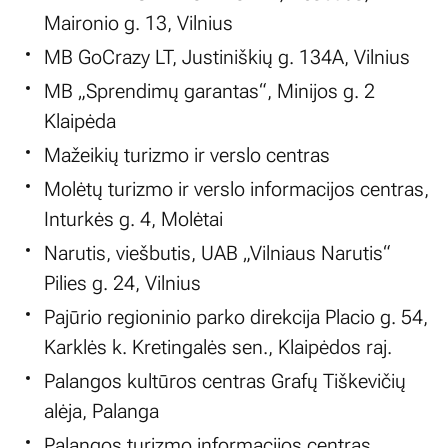
Maironio g. 13, Vilnius
MB GoCrazy LT, Justiniškių g. 134A, Vilnius
MB „Sprendimų garantas“, Minijos g. 2
Klaipėda
Mažeikių turizmo ir verslo centras
Molėtų turizmo ir verslo informacijos centras,
Inturkės g. 4, Molėtai
Narutis, viešbutis, UAB „Vilniaus Narutis“
Pilies g. 24, Vilnius
Pajūrio regioninio parko direkcija Placio g. 54,
Karklės k. Kretingalės sen., Klaipėdos raj.
Palangos kultūros centras Grafų Tiškevičių
alėja, Palanga
Palangos turizmo informacijos centras