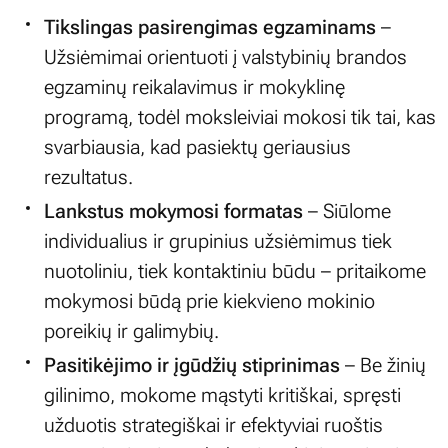
Tikslingas pasirengimas egzaminams
–
Užsiėmimai orientuoti į valstybinių brandos
egzaminų reikalavimus ir mokyklinę
programą, todėl moksleiviai mokosi tik tai, kas
svarbiausia, kad pasiektų geriausius
rezultatus.
Lankstus mokymosi formatas
– Siūlome
individualius ir grupinius užsiėmimus tiek
nuotoliniu, tiek kontaktiniu būdu – pritaikome
mokymosi būdą prie kiekvieno mokinio
poreikių ir galimybių.
Pasitikėjimo ir įgūdžių stiprinimas
– Be žinių
gilinimo, mokome mąstyti kritiškai, spręsti
užduotis strategiškai ir efektyviai ruoštis