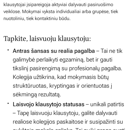
klausytojai įsipareigoja aktyviai dalyvauti pasiruošimo
veiklose. Mokymai vyksta individualiai arba grupėse, tiek
nuotoliniu, tiek kontaktiniu būdu.
Tapkite, laisvuoju klausytoju:
Antras šansas su realia pagalba
– Tai ne tik
galimybė perlaikyti egzaminą, bet ir gauti
tikslinį pasirengimą su profesionalų pagalba.
Kolegija užtikrina, kad mokymasis būtų
struktūruotas, kryptingas ir orientuotas į
sėkmingą rezultatą.
Laisvojo klausytojo statusas
– unikali patirtis
– Tapę laisvuoju klausytoju, galite dalyvauti
realiose kolegijos paskaitose ir susipažinti su