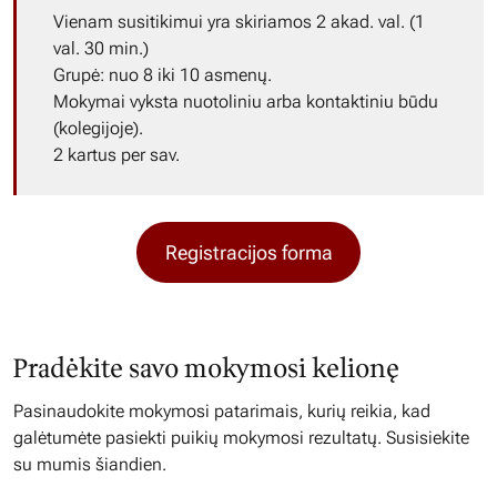
Vienam susitikimui yra skiriamos 2 akad. val. (1
val. 30 min.)
Grupė: nuo 8 iki 10 asmenų.
Mokymai vyksta nuotoliniu arba kontaktiniu būdu
(kolegijoje).
2 kartus per sav.
Registracijos forma
Pradėkite savo mokymosi kelionę
Pasinaudokite mokymosi patarimais, kurių reikia, kad
galėtumėte pasiekti puikių mokymosi rezultatų. Susisiekite
su mumis šiandien.