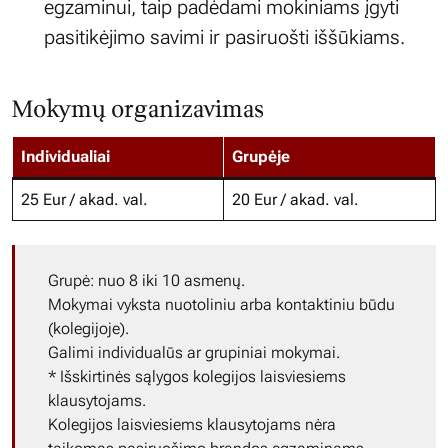
egzaminui, taip padėdami mokiniams įgyti
pasitikėjimo savimi ir pasiruošti iššūkiams.
Mokymų organizavimas
Individualiai
Grupėje
25 Eur / akad. val.
20 Eur / akad. val.
Grupė: nuo 8 iki 10 asmenų.
Mokymai vyksta nuotoliniu arba kontaktiniu būdu
(kolegijoje).
Galimi individualūs ar grupiniai mokymai.
* Išskirtinės sąlygos kolegijos laisviesiems
klausytojams.
Kolegijos laisviesiems klausytojams nėra