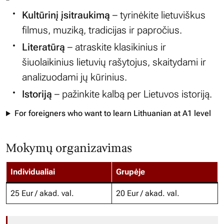
Kultūrinį įsitraukimą
– tyrinėkite lietuviškus
filmus, muziką, tradicijas ir papročius.
Literatūrą
– atraskite klasikinius ir
šiuolaikinius lietuvių rašytojus, skaitydami ir
analizuodami jų kūrinius.
Istoriją
– pažinkite kalbą per Lietuvos istoriją.
For foreigners who want to learn Lithuanian at A1 level
Mokymų organizavimas
Individualiai
Grupėje
25 Eur / akad. val.
20 Eur / akad. val.