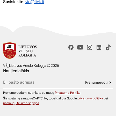
Susisiekite
:
vic@ltvk.lt
VŠĮ Lietuvos Verslo Kolegija © 2026
Naujienlaiškis
Prenumeruoti
Prenumeruodami sutinkate su mūsų
Privatumo Politika
Šią svetainę saugo reCAPTCHA, todėl galioja Google
privatumo politika
bei
paslaugų teikimo sąlygos
.