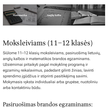
Moksleiviams (11–12 klasės)
Siūlome 11–12 klasių moksleiviams, pasiruošimą lietuvių,
anglų kalbos ir matematikos brandos egzaminams.
Užsiėmimai pritaikyti pagal mokyklinę programą ir
egzaminų reikalavimus, padedant gilinti žinias, lavinti
sprendimo įgūdžius ir stiprinti pasitikėjimą savimi.
Mokymasis vyksta individualiai arba grupėse, nuotoliniu
arba kontaktiniu būdu.
Pasiruošimas brandos egzaminams: