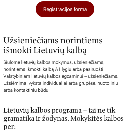
Registracijos forma
Užsieniečiams norintiems
išmokti Lietuvių kalbą
Siūlome lietuvių kalbos mokymus, užsieniečiams,
norintiems išmokti kalbą A1 lygiu arba pasiruošti
Valstybiniam lietuvių kalbos egzaminui – užsieniečiams.
Užsiėmimai vyksta individualiai arba grupėse, nuotoliniu
arba kontaktiniu būdu.
Lietuvių kalbos programa – tai ne tik
gramatika ir žodynas. Mokykitės kalbos
per: