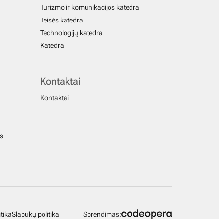
Turizmo ir komunikacijos katedra
Teisės katedra
Technologijų katedra
Katedra
Kontaktai
Kontaktai
us
tika
Slapukų politika
Sprendimas: