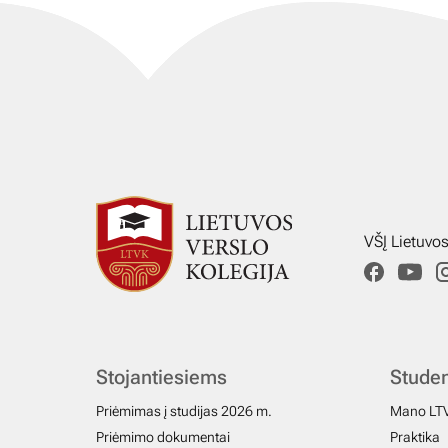
VŠĮ Lietuvo
Stojantiesiems
Stude
Priėmimas į studijas 2026 m.
Mano LT
Priėmimo dokumentai
Praktika