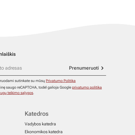
nlaiškis
Prenumeruoti
ruodami sutinkate su mūsų
Privatumo Politika
ainę saugo reCAPTCHA, todėl galioja Google
privatumo politika
ugų teikimo sąlygos
.
Katedros
Vadybos katedra
Ekonomikos katedra