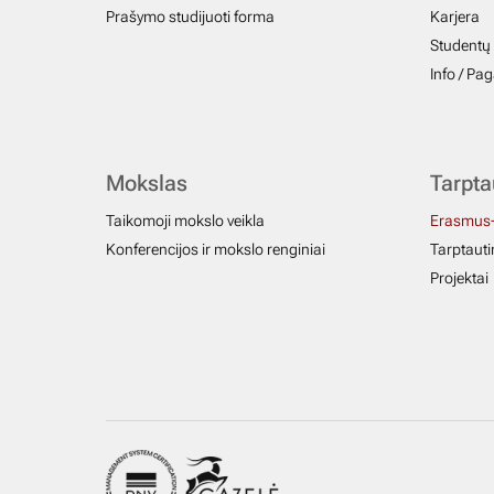
Prašymo studijuoti forma
Karjera
Studentų 
Info / Pa
Mokslas
Tarpt
Taikomoji mokslo veikla
Erasmus
Konferencijos ir mokslo renginiai
Tarptautin
Projektai