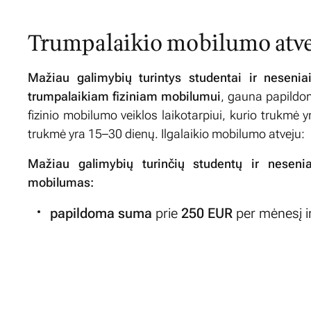
Trumpalaikio mobilumo atve
Mažiau galimybių turintys studentai ir nesenia
trumpalaikiam fiziniam mobilumui
, gauna papild
fizinio mobilumo veiklos laikotarpiui, kurio trukmė 
trukmė yra 15–30 dienų. Ilgalaikio mobilumo atveju:
Mažiau galimybių turinčių studentų ir nesenia
mobilumas:
papildoma suma
prie
250 EUR
per mėnesį i