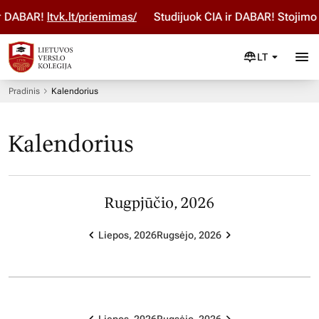
ir DABAR!
ltvk.lt/priemimas/
Studijuok ČIA ir DABAR! Stojimo
LT
Pradinis
Kalendorius
Kalendorius
Rugpjūčio, 2026
Liepos, 2026
Rugsėjo, 2026