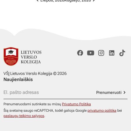
Liepos, 2026
Rugsėjo, 2026
VŠĮ Lietuvos Verslo Kolegija © 2026
Naujienlaiškis
Prenumeruoti
Prenumeruodami sutinkate su mūsų
Privatumo Politika
Šią svetainę saugo reCAPTCHA, todėl galioja Google
privatumo politika
bei
paslaugų teikimo sąlygos
.