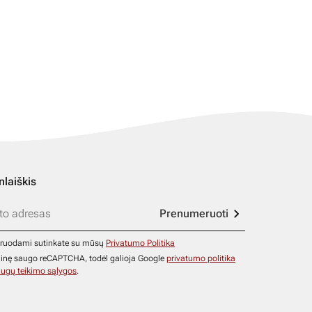
nlaiškis
Prenumeruoti
ruodami sutinkate su mūsų
Privatumo Politika
ainę saugo reCAPTCHA, todėl galioja Google
privatumo politika
ugų teikimo sąlygos
.