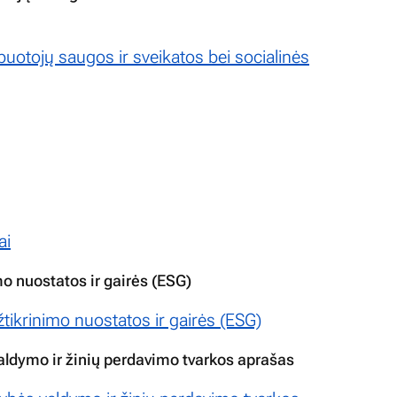
uotojų saugos ir sveikatos bei socialinės
ai
o nuostatos ir gairės (ESG)
ikrinimo nuostatos ir gairės (ESG)
valdymo ir žinių perdavimo tvarkos aprašas