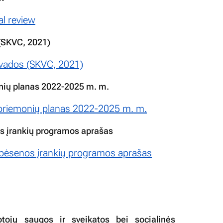
al review
 (SKVC, 2021)
išvados (SKVC, 2021)
onių planas 2022-2025 m. m.
o priemonių planas 2022-2025 m. m.
os įrankių programos aprašas
tebėsenos įrankių programos aprašas
tojų saugos ir sveikatos bei socialinės