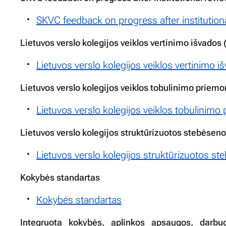
SKVC feedback on progress after institution
Lietuvos verslo kolegijos veiklos vertinimo išvados
Lietuvos verslo kolegijos veiklos vertinimo 
Lietuvos verslo kolegijos veiklos tobulinimo priem
Lietuvos verslo kolegijos veiklos tobulinim
Lietuvos verslo kolegijos struktūrizuotos stebėsen
Lietuvos verslo kolegijos struktūrizuotos s
Kokybės standartas
Kokybės standartas
Integruota kokybės, aplinkos apsaugos, darbuo