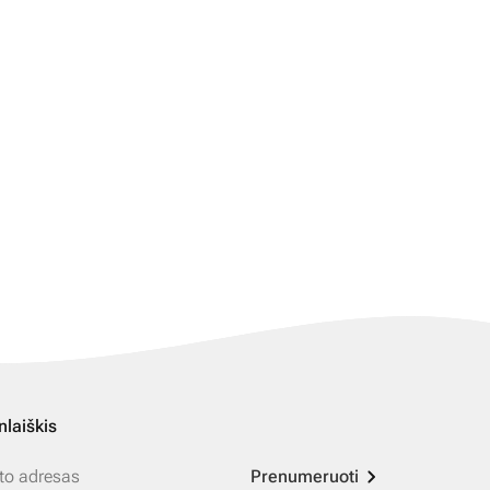
nlaiškis
Prenumeruoti