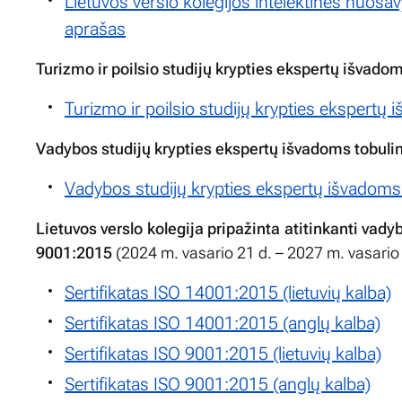
Lietuvos verslo kolegijos intelektinės nuosa
aprašas
Turizmo ir poilsio studijų krypties ekspertų išvad
Turizmo ir poilsio studijų krypties ekspert
Vadybos studijų krypties ekspertų išvadoms tobul
Vadybos studijų krypties ekspertų išvadoms
Lietuvos verslo kolegija pripažinta atitinkanti va
9001:2015
(2024 m. vasario 21 d. – 2027 m. vasario 
Sertifikatas ISO 14001:2015 (lietuvių kalba)
Sertifikatas ISO 14001:2015 (anglų kalba)
Sertifikatas ISO 9001:2015 (lietuvių kalba)
Sertifikatas ISO 9001:2015 (anglų kalba)