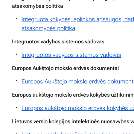
atsakomybės politika
Integruota kokybės, aplinkos apsaugos, darb
atsakomybės politika
Integruotos vadybos sistemos vadovas
Integruotos vadybos sistemos vadovas
Europos Aukštojo mokslo erdvės dokumentai
Europos Aukštojo mokslo erdvės dokument
Europos aukštojo mokslo erdvės kokybės užtikrinim
Europos aukštojo mokslo erdvės kokybės užt
Lietuvos verslo kolegijos intelektinės nuosavybės 