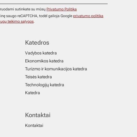
ruodami sutinkate su mūsų
Privatumo Politika
ainę saugo reCAPTCHA, todėl galioja Google
privatumo politika
ugų teikimo sąlygos
.
Katedros
Vadybos katedra
Ekonomikos katedra
Turizmo ir komunikacijos katedra
Teisės katedra
Technologijų katedra
Katedra
Kontaktai
Kontaktai