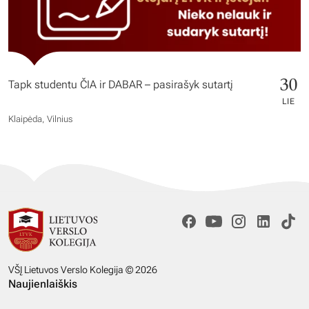
30
Tapk studentu ČIA ir DABAR – pasirašyk sutartį
LIE
Klaipėda, Vilnius
VŠĮ Lietuvos Verslo Kolegija © 2026
Naujienlaiškis