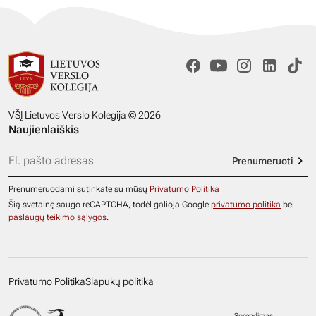
VŠĮ Lietuvos Verslo Kolegija © 2026
Naujienlaiškis
Prenumeruoti
Prenumeruodami sutinkate su mūsų
Privatumo Politika
Šią svetainę saugo reCAPTCHA, todėl galioja Google
privatumo politika
bei
paslaugų teikimo sąlygos
.
Privatumo Politika
Slapukų politika
Sprendimas: