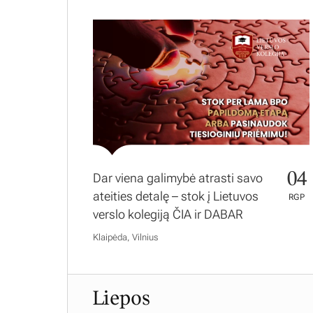
04
Dar viena galimybė atrasti savo
ateities detalę – stok į Lietuvos
RGP
verslo kolegiją ČIA ir DABAR
Klaipėda, Vilnius
Liepos