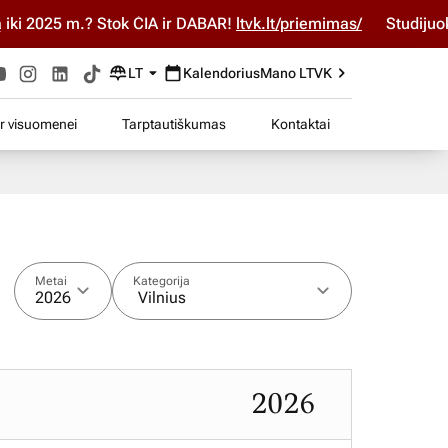
25 m.? Stok ČIA ir DABAR!
ltvk.lt/priemimas/
Studijuok ČIA i
LT
Kalendorius
Mano LTVK
ir visuomenei
Tarptautiškumas
Kontaktai
Metai
Kategorija
2026
Vilnius
2026