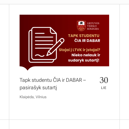
30
Tapk studentu ČIA ir DABAR –
pasirašyk sutartį
LIE
Klaipėda, Vilnius