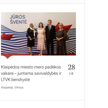
28
Klaipėdos miesto mero padėkos
vakare – juntama savivaldybės ir
LIE
LTVK bendrystė
Klaipėda, Vilnius