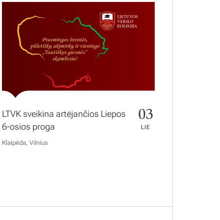
03
LTVK sveikina artėjančios Liepos
6-osios proga
LIE
Klaipėda, Vilnius