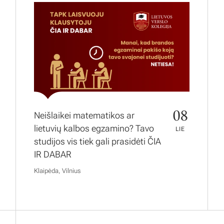
08
Neišlaikei matematikos ar
lietuvių kalbos egzamino? Tavo
LIE
studijos vis tiek gali prasidėti ČIA
IR DABAR
Klaipėda, Vilnius