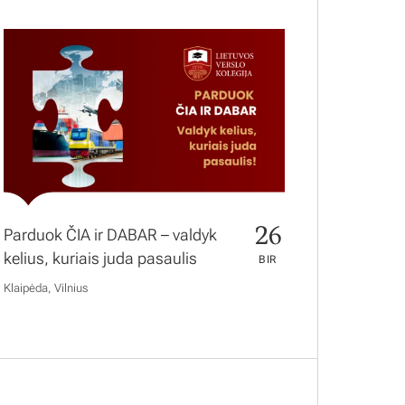
26
Parduok ČIA ir DABAR – valdyk
kelius, kuriais juda pasaulis
BIR
Klaipėda, Vilnius