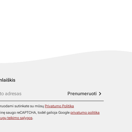
nlaiškis
Prenumeruoti
ruodami sutinkate su mūsų
Privatumo Politika
ainę saugo reCAPTCHA, todėl galioja Google
privatumo politika
ugų teikimo sąlygos
.