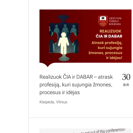
30
Realizuok ČIA ir DABAR – atrask
profesiją, kuri sujungia žmones,
BIR
procesus ir idėjas
Klaipėda, Vilnius