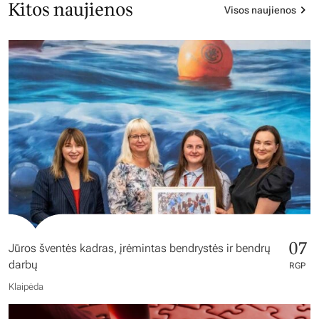
Kitos naujienos
Visos naujienos
07
Jūros šventės kadras, įrėmintas bendrystės ir bendrų
darbų
RGP
Klaipėda