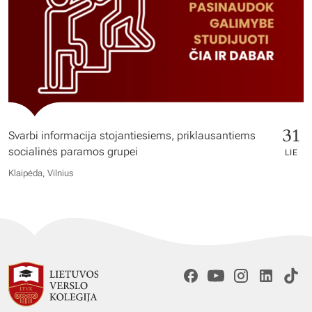
31
Svarbi informacija stojantiesiems, priklausantiems
socialinės paramos grupei
LIE
Klaipėda, Vilnius