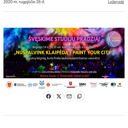
2020 m. rugpjūčio 26 d.
Lyderystė