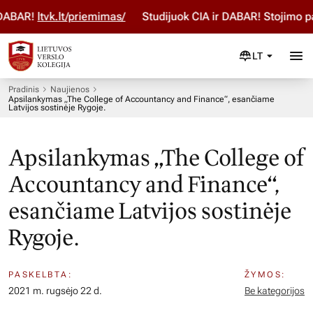
AR!
ltvk.lt/priemimas/
Studijuok ČIA ir DABAR! Stojimo para
LT
Pradinis
Naujienos
Apsilankymas „The College of Accountancy and Finance“, esančiame
Latvijos sostinėje Rygoje.
Apsilankymas „The College of
Accountancy and Finance“,
esančiame Latvijos sostinėje
Rygoje.
PASKELBTA:
ŽYMOS:
2021 m. rugsėjo 22 d.
Be kategorijos