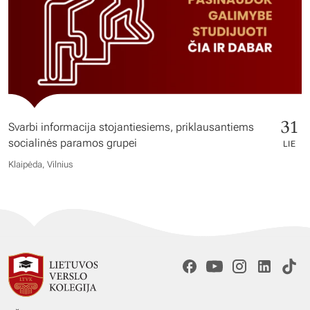
31
Svarbi informacija stojantiesiems, priklausantiems
socialinės paramos grupei
LIE
Klaipėda, Vilnius