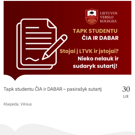
30
Tapk studentu ČIA ir DABAR – pasirašyk sutartį
LIE
Klaipėda, Vilnius