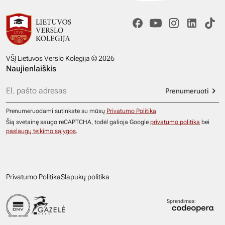
VŠĮ Lietuvos Verslo Kolegija © 2026
Naujienlaiškis
Prenumeruoti
Prenumeruodami sutinkate su mūsų
Privatumo Politika
Šią svetainę saugo reCAPTCHA, todėl galioja Google
privatumo politika
bei
paslaugų teikimo sąlygos
.
Privatumo Politika
Slapukų politika
Sprendimas: