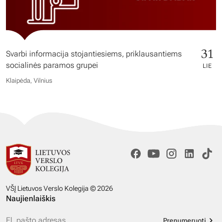
31
Svarbi informacija stojantiesiems, priklausantiems
socialinės paramos grupei
LIE
Klaipėda, Vilnius
VŠĮ Lietuvos Verslo Kolegija © 2026
Naujienlaiškis
Prenumeruoti