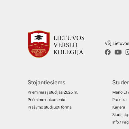
VŠĮ Lietuvo
Stojantiesiems
Stude
Priėmimas į studijas 2026 m.
Mano LT
Priėmimo dokumentai
Praktika
Prašymo studijuoti forma
Karjera
Studentų 
Info / Pa