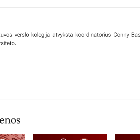
etuvos verslo kolegija atvyksta koordinatorius Conny Bas
siteto.
ienos