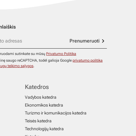
nlaiškis
Prenumeruoti
ruodami sutinkate su mūsų
Privatumo Politika
ainę saugo reCAPTCHA, todėl galioja Google
privatumo politika
ugų teikimo sąlygos
.
Katedros
Vadybos katedra
Ekonomikos katedra
Turizmo ir komunikacijos katedra
Teisės katedra
Technologijų katedra