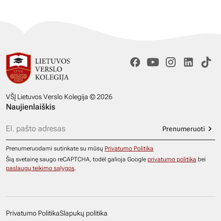
VŠĮ Lietuvos Verslo Kolegija © 2026
Naujienlaiškis
Prenumeruoti
Prenumeruodami sutinkate su mūsų
Privatumo Politika
Šią svetainę saugo reCAPTCHA, todėl galioja Google
privatumo politika
bei
paslaugų teikimo sąlygos
.
Privatumo Politika
Slapukų politika