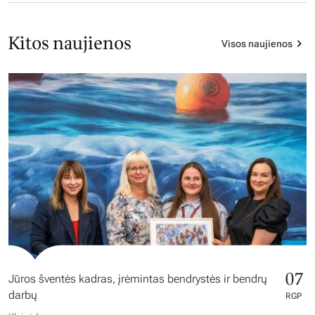
Kitos naujienos
Visos naujienos
07
Jūros šventės kadras, įrėmintas bendrystės ir bendrų
darbų
RGP