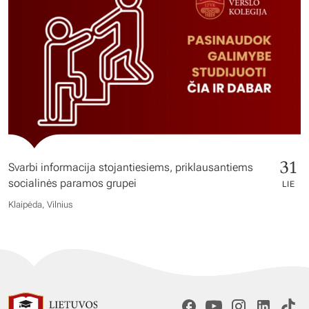
31
Svarbi informacija stojantiesiems, priklausantiems
socialinės paramos grupei
LIE
Klaipėda, Vilnius