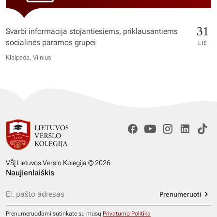
31
Svarbi informacija stojantiesiems, priklausantiems
socialinės paramos grupei
LIE
Klaipėda, Vilnius
VŠĮ Lietuvos Verslo Kolegija © 2026
Naujienlaiškis
Prenumeruoti
Prenumeruodami sutinkate su mūsų
Privatumo Politika