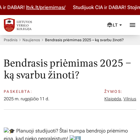
ir DABAR!
ltvk.lt/priemimas/
Studijuok ČIA ir DABAR! Stojimo
LT
Pradinis
Naujienos
Bendrasis priėmimas 2025 – ką svarbu žinoti?
Bendrasis priėmimas 2025 –
ką svarbu žinoti?
PASKELBTA:
ŽYMOS:
2025 m. rugpjūčio 11 d.
Klaipėda
,
Vilnius
Planuoji studijuoti? Štai trumpa bendrojo priėmimo
eiga, kad nieko nepraleistum!