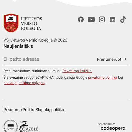
VŠĮ Lietuvos Verslo Kolegija © 2026
Naujienlaiškis
Prenumeruoti
Prenumeruodami sutinkate su mūsų
Privatumo Politika
Šią svetainę saugo reCAPTCHA, todėl galioja Google
privatumo politika
bei
paslaugų teikimo sąlygos
.
Privatumo Politika
Slapukų politika
Sprendimas: