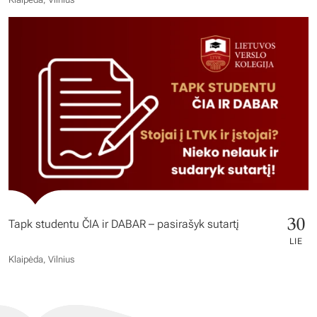
30
Tapk studentu ČIA ir DABAR – pasirašyk sutartį
LIE
Klaipėda, Vilnius