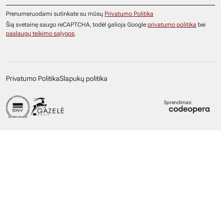
Prenumeruodami sutinkate su mūsų
Privatumo Politika
Šią svetainę saugo reCAPTCHA, todėl galioja Google
privatumo politika
bei
paslaugų teikimo sąlygos
.
Privatumo Politika
Slapukų politika
Sprendimas: