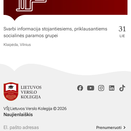
31
Svarbi informacija stojantiesiems, priklausantiems
socialinės paramos grupei
LIE
Klaipėda, Vilnius
VŠĮ Lietuvos Verslo Kolegija © 2026
Naujienlaiškis
Prenumeruoti