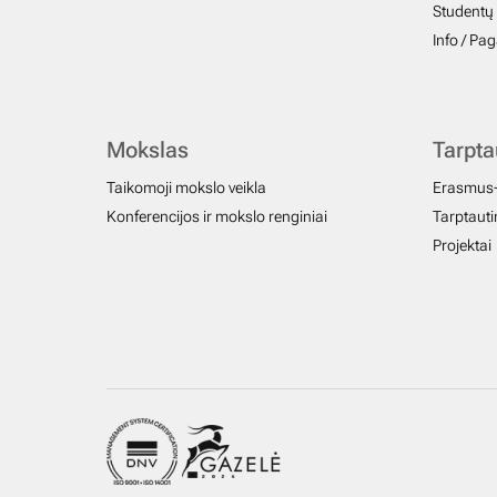
Studentų 
Info / Pa
Mokslas
Tarpt
Taikomoji mokslo veikla
Erasmus
Konferencijos ir mokslo renginiai
Tarptautin
Projektai