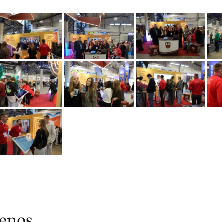
ienos