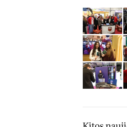
Kitos nauj