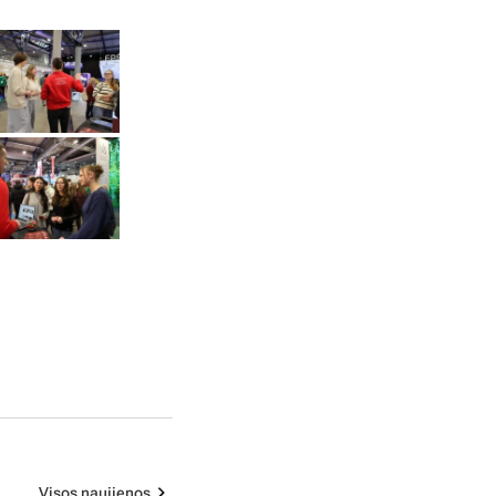
Visos naujienos