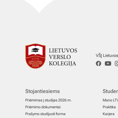
VŠĮ Lietuvo
Stojantiesiems
Stude
Priėmimas į studijas 2026 m.
Mano LT
Priėmimo dokumentai
Praktika
Prašymo studijuoti forma
Karjera