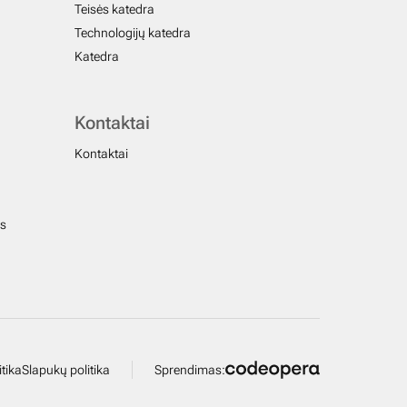
Teisės katedra
Technologijų katedra
Katedra
Kontaktai
Kontaktai
us
tika
Slapukų politika
Sprendimas: