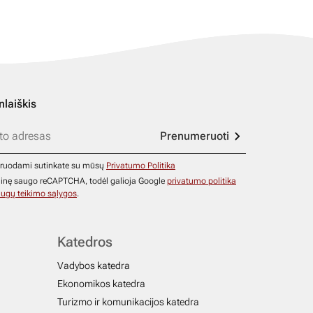
nlaiškis
Prenumeruoti
ruodami sutinkate su mūsų
Privatumo Politika
ainę saugo reCAPTCHA, todėl galioja Google
privatumo politika
ugų teikimo sąlygos
.
Katedros
Vadybos katedra
Ekonomikos katedra
Turizmo ir komunikacijos katedra