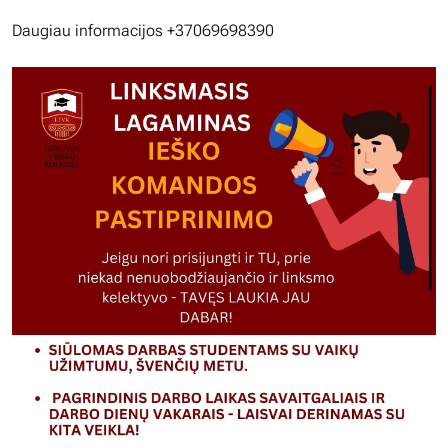
Daugiau informacijos +37069698390