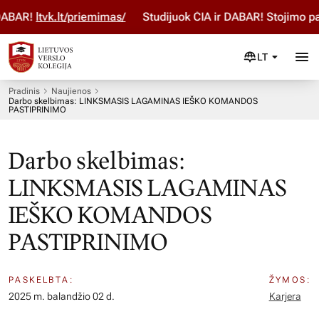
BAR!
ltvk.lt/priemimas/
Studijuok ČIA ir DABAR! Stojimo par
LT
Pradinis
Naujienos
Darbo skelbimas: LINKSMASIS LAGAMINAS IEŠKO KOMANDOS
PASTIPRINIMO
Darbo skelbimas:
LINKSMASIS LAGAMINAS
IEŠKO KOMANDOS
PASTIPRINIMO
PASKELBTA:
ŽYMOS:
2025 m. balandžio 02 d.
Karjera