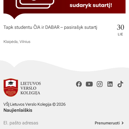
30
Tapk studentu ČIA ir DABAR – pasirašyk sutartį
LIE
Klaipėda, Vilnius
VŠĮ Lietuvos Verslo Kolegija © 2026
Naujienlaiškis
Prenumeruoti