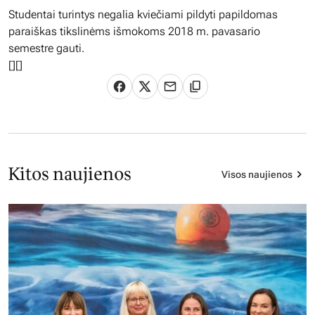
Studentai turintys negalia kviečiami pildyti papildomas
paraiškas tikslinėms išmokoms 2018 m. pavasario
semestre gauti.
[
][]
Kitos naujienos
Visos naujienos