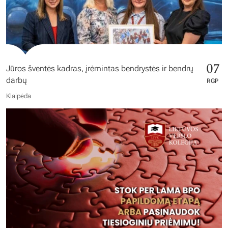
07
Jūros šventės kadras, įrėmintas bendrystės ir bendrų
darbų
RGP
Klaipėda