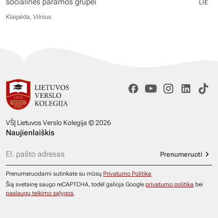
socialinės paramos grupei
LIE
Klaipėda, Vilnius
VŠĮ Lietuvos Verslo Kolegija © 2026
Naujienlaiškis
Prenumeruoti
Prenumeruodami sutinkate su mūsų
Privatumo Politika
Šią svetainę saugo reCAPTCHA, todėl galioja Google
privatumo politika
bei
paslaugų teikimo sąlygos
.