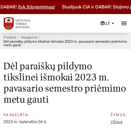
DABAR!
ltvk.lt/priemimas/
Studijuok ČIA ir DABAR! Stojimo p
LT
Pradinis
Naujienos
Dėl paraiškų pildymo tikslinei išmokai 2023 m. pavasario semestro priėmimo
metu gauti
Dėl paraiškų pildymo
tikslinei išmokai 2023 m.
pavasario semestro priėmimo
metu gauti
PASKELBTA:
ŽYMOS:
2023 m. balandžio 04 d.
Vilnius