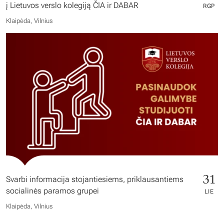
į Lietuvos verslo kolegiją ČIA ir DABAR
RGP
Klaipėda, Vilnius
31
Svarbi informacija stojantiesiems, priklausantiems
socialinės paramos grupei
LIE
Klaipėda, Vilnius