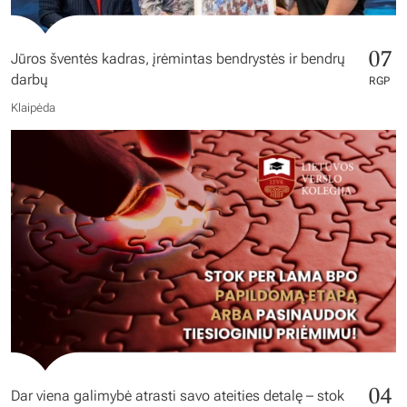
07
Jūros šventės kadras, įrėmintas bendrystės ir bendrų
darbų
RGP
Klaipėda
04
Dar viena galimybė atrasti savo ateities detalę – stok