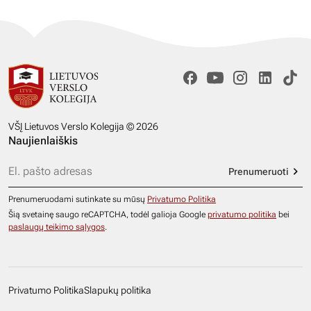
VŠĮ Lietuvos Verslo Kolegija © 2026
Naujienlaiškis
Prenumeruoti
Prenumeruodami sutinkate su mūsų
Privatumo Politika
Šią svetainę saugo reCAPTCHA, todėl galioja Google
privatumo politika
bei
paslaugų teikimo sąlygos
.
Privatumo Politika
Slapukų politika