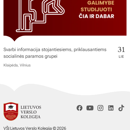
31
Svarbi informacija stojantiesiems, priklausantiems
socialinės paramos grupei
LIE
Klaipėda, Vilnius
VŠĮ Lietuvos Verslo Kolegija © 2026