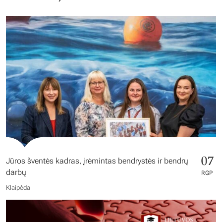
07
Jūros šventės kadras, įrėmintas bendrystės ir bendrų
darbų
RGP
Klaipėda