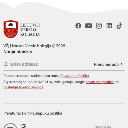
VŠĮ Lietuvos Verslo Kolegija © 2026
Naujienlaiškis
Prenumeruoti
Prenumeruodami sutinkate su mūsų
Privatumo Politika
Šią svetainę saugo reCAPTCHA, todėl galioja Google
privatumo politika
bei
paslaugų teikimo sąlygos
.
Privatumo Politika
Slapukų politika
Sprendimas: