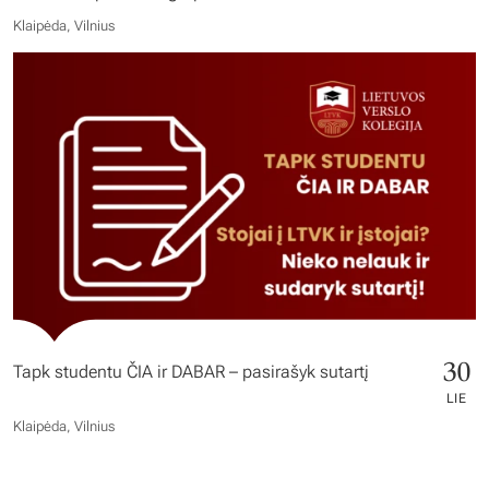
Klaipėda, Vilnius
30
Tapk studentu ČIA ir DABAR – pasirašyk sutartį
LIE
Klaipėda, Vilnius