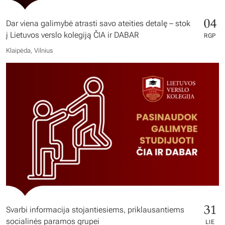
04
Dar viena galimybė atrasti savo ateities detalę – stok
į Lietuvos verslo kolegiją ČIA ir DABAR
RGP
Klaipėda, Vilnius
31
Svarbi informacija stojantiesiems, priklausantiems
socialinės paramos grupei
LIE