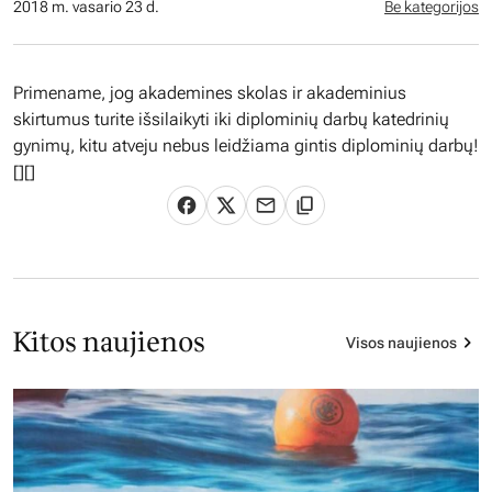
2018 m. vasario 23 d.
Be kategorijos
Primename, jog akademines skolas ir akademinius
skirtumus turite išsilaikyti iki diplominių darbų katedrinių
gynimų, kitu atveju nebus leidžiama gintis diplominių darbų!
[][]
Kitos naujienos
Visos naujienos