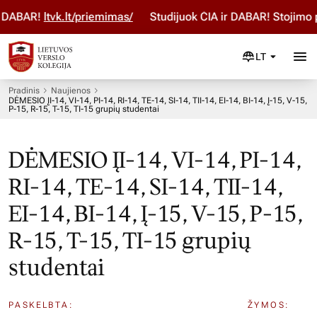
DABAR!
ltvk.lt/priemimas/
Studijuok ČIA ir DABAR! Stojimo p
LT
Pradinis
Naujienos
DĖMESIO ĮI-14, VI-14, PI-14, RI-14, TE-14, SI-14, TII-14, EI-14, BI-14, Į-15, V-15,
P-15, R-15, T-15, TI-15 grupių studentai
DĖMESIO ĮI-14, VI-14, PI-14,
RI-14, TE-14, SI-14, TII-14,
EI-14, BI-14, Į-15, V-15, P-15,
R-15, T-15, TI-15 grupių
studentai
PASKELBTA:
ŽYMOS: