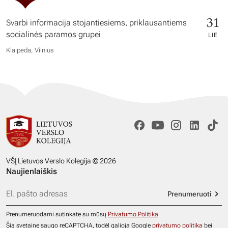
31
Svarbi informacija stojantiesiems, priklausantiems
socialinės paramos grupei
LIE
Klaipėda, Vilnius
VŠĮ Lietuvos Verslo Kolegija © 2026
Naujienlaiškis
Prenumeruoti
Prenumeruodami sutinkate su mūsų
Privatumo Politika
Šią svetainę saugo reCAPTCHA, todėl galioja Google
privatumo politika
bei