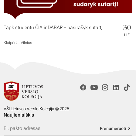
30
Tapk studentu ČIA ir DABAR – pasirašyk sutartį
LIE
Klaipėda, Vilnius
VŠĮ Lietuvos Verslo Kolegija © 2026
Naujienlaiškis
Prenumeruoti