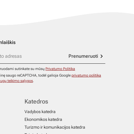
nlaiškis
Prenumeruoti
ruodami sutinkate su mūsų
Privatumo Politika
ainę saugo reCAPTCHA, todėl galioja Google
privatumo politika
ugų teikimo sąlygos
.
Katedros
Vadybos katedra
Ekonomikos katedra
Turizmo ir komunikacijos katedra