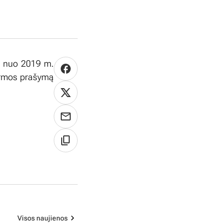
i, nuo 2019 m.
formos prašymą
Visos naujienos