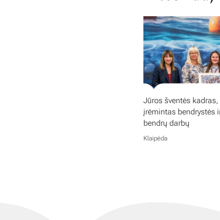
Jūros šventės kadras,
įrėmintas bendrystės i
bendrų darbų
Klaipėda