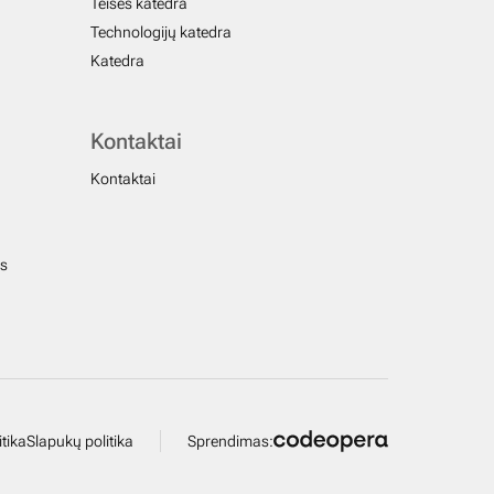
Teisės katedra
Technologijų katedra
Katedra
Kontaktai
Kontaktai
us
tika
Slapukų politika
Sprendimas: