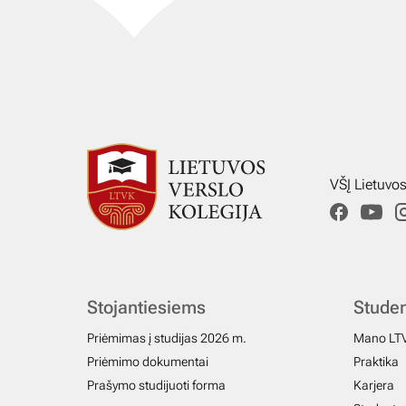
VŠĮ Lietuvo
Stojantiesiems
Stude
Priėmimas į studijas 2026 m.
Mano LT
Priėmimo dokumentai
Praktika
Prašymo studijuoti forma
Karjera