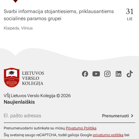
31
Svarbi informacija stojantiesiems, priklausantiems
socialinės paramos grupei
LIE
Klaipėda, Vilnius
VŠĮ Lietuvos Verslo Kolegija © 2026
Naujienlaiškis
Prenumeruoti
Prenumeruodami sutinkate su mūsų
Privatumo Politika
Šią svetainę saugo reCAPTCHA, todėl galioja Google
privatumo politika
bei