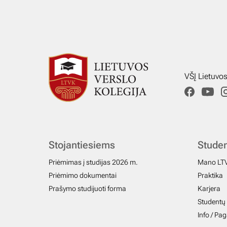
VŠĮ Lietuvo
Stojantiesiems
Stude
Priėmimas į studijas 2026 m.
Mano LT
Priėmimo dokumentai
Praktika
Prašymo studijuoti forma
Karjera
Studentų 
Info / Pa