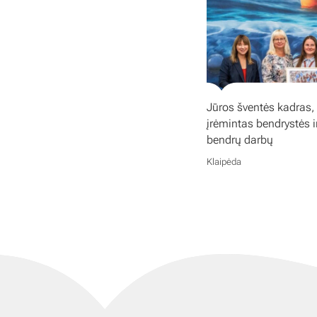
Jūros šventės kadras,
įrėmintas bendrystės i
bendrų darbų
Klaipėda