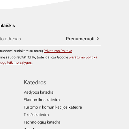
nlaiškis
Prenumeruoti
ruodami sutinkate su mūsų
Privatumo Politika
ainę saugo reCAPTCHA, todėl galioja Google
privatumo politika
ugų teikimo sąlygos
.
Katedros
Vadybos katedra
Ekonomikos katedra
Turizmo ir komunikacijos katedra
Teisės katedra
Technologijų katedra