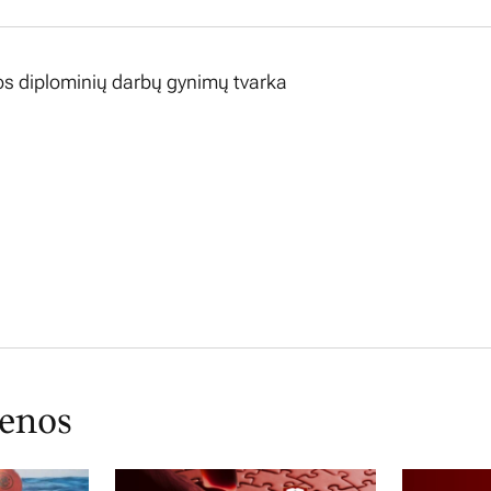
s diplominių darbų gynimų tvarka
ienos