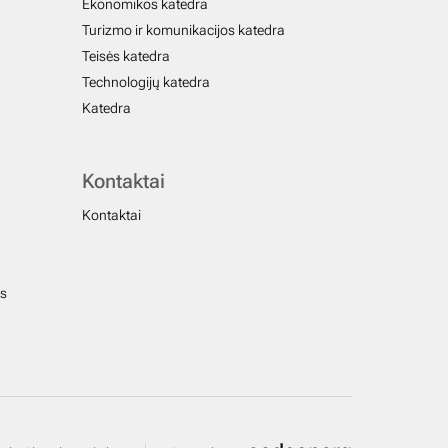
Ekonomikos katedra
Turizmo ir komunikacijos katedra
Teisės katedra
Technologijų katedra
Katedra
Kontaktai
Kontaktai
us