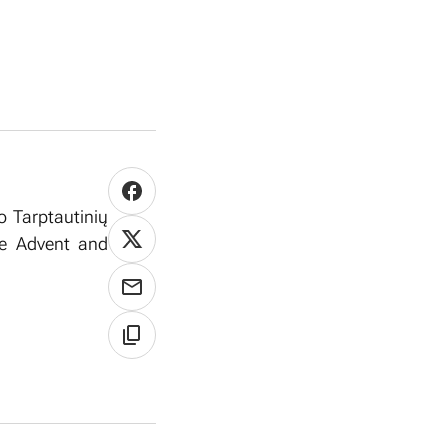
o Tarptautinių
te Advent and