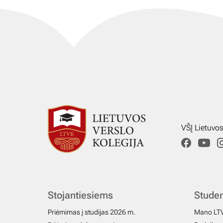
VŠĮ Lietuvo
Stojantiesiems
Stude
Priėmimas į studijas 2026 m.
Mano LT