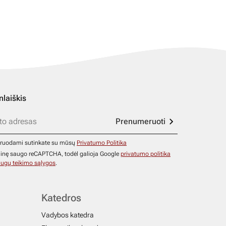
nlaiškis
Prenumeruoti
ruodami sutinkate su mūsų
Privatumo Politika
ainę saugo reCAPTCHA, todėl galioja Google
privatumo politika
ugų teikimo sąlygos
.
Katedros
Vadybos katedra