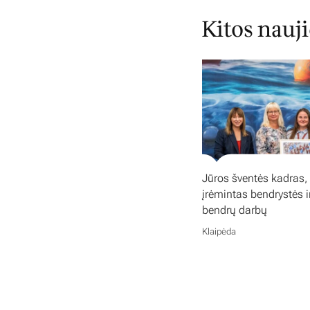
Kitos nauj
Jūros šventės kadras,
įrėmintas bendrystės i
bendrų darbų
Klaipėda