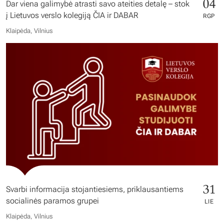
04
Dar viena galimybė atrasti savo ateities detalę – stok
į Lietuvos verslo kolegiją ČIA ir DABAR
RGP
Klaipėda, Vilnius
31
Svarbi informacija stojantiesiems, priklausantiems
socialinės paramos grupei
LIE
Klaipėda, Vilnius