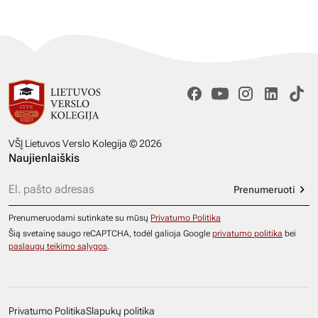
VŠĮ Lietuvos Verslo Kolegija © 2026
Naujienlaiškis
Prenumeruoti
Prenumeruodami sutinkate su mūsų
Privatumo Politika
Šią svetainę saugo reCAPTCHA, todėl galioja Google
privatumo politika
bei
paslaugų teikimo sąlygos
.
Privatumo Politika
Slapukų politika