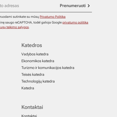
Prenumeruoti
ruodami sutinkate su mūsų
Privatumo Politika
ainę saugo reCAPTCHA, todėl galioja Google
privatumo politika
ugų teikimo sąlygos
.
Katedros
Vadybos katedra
Ekonomikos katedra
Turizmo ir komunikacijos katedra
Teisės katedra
Technologijų katedra
Katedra
Kontaktai
Kontaktai