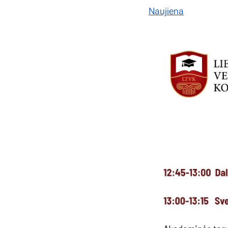
Naujiena