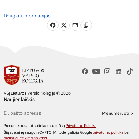
Daugiau informacijos
VŠĮ Lietuvos Verslo Kolegija © 2026
Naujienlaiškis
Prenumeruoti
Prenumeruodami sutinkate su mūsų
Privatumo Politika
Šią svetainę saugo reCAPTCHA, todėl galioja Google
privatumo politika
bei
paslaugų teikimo sąlygos
.