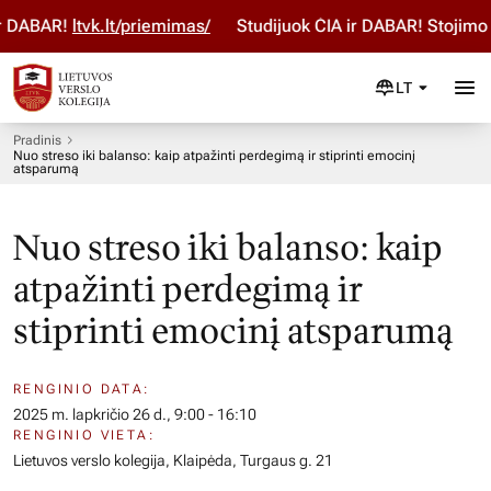
ir DABAR!
ltvk.lt/priemimas/
Studijuok ČIA ir DABAR! Stojimo
LT
Pradinis
Nuo streso iki balanso: kaip atpažinti perdegimą ir stiprinti emocinį
atsparumą
Nuo streso iki balanso: kaip
atpažinti perdegimą ir
stiprinti emocinį atsparumą
RENGINIO DATA:
2025 m. lapkričio 26 d., 9:00 - 16:10
RENGINIO VIETA:
Lietuvos verslo kolegija, Klaipėda, Turgaus g. 21