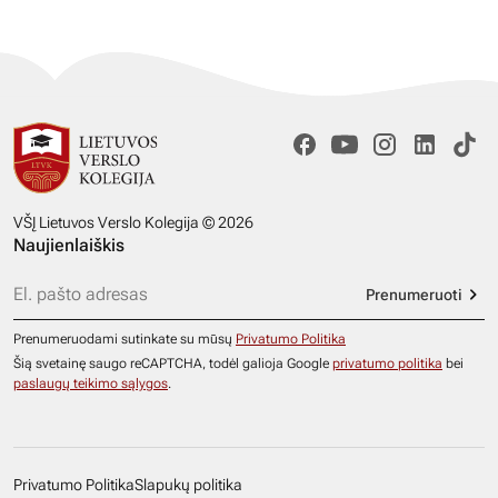
VŠĮ Lietuvos Verslo Kolegija © 2026
Naujienlaiškis
Prenumeruoti
Prenumeruodami sutinkate su mūsų
Privatumo Politika
Šią svetainę saugo reCAPTCHA, todėl galioja Google
privatumo politika
bei
paslaugų teikimo sąlygos
.
Privatumo Politika
Slapukų politika