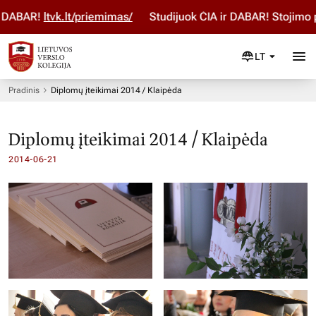
ABAR!
ltvk.lt/priemimas/
Studijuok ČIA ir DABAR! Stojimo pa
LT
Pradinis
Diplomų įteikimai 2014 / Klaipėda
Diplomų įteikimai 2014 / Klaipėda
2014-06-21