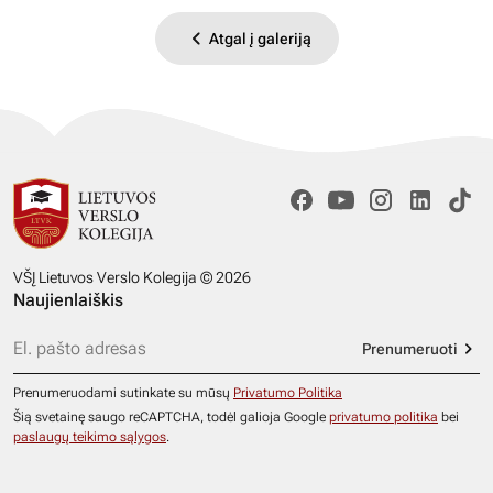
Atgal į galeriją
VŠĮ Lietuvos Verslo Kolegija © 2026
Naujienlaiškis
Prenumeruoti
Prenumeruodami sutinkate su mūsų
Privatumo Politika
Šią svetainę saugo reCAPTCHA, todėl galioja Google
privatumo politika
bei
paslaugų teikimo sąlygos
.