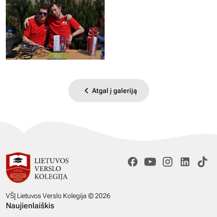
Atgal į galeriją
VŠĮ Lietuvos Verslo Kolegija © 2026
Naujienlaiškis