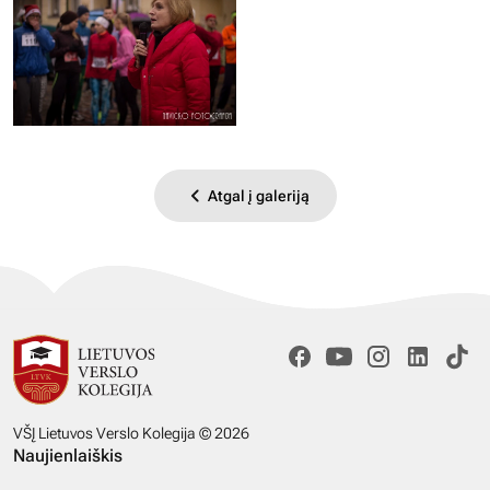
Atgal į galeriją
VŠĮ Lietuvos Verslo Kolegija © 2026
Naujienlaiškis