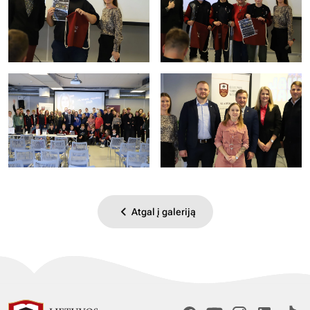
Atgal į galeriją