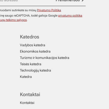
ruodami sutinkate su mūsų
Privatumo Politika
ainę saugo reCAPTCHA, todėl galioja Google
privatumo politika
ugų teikimo sąlygos
.
Katedros
Vadybos katedra
Ekonomikos katedra
Turizmo ir komunikacijos katedra
Teisės katedra
Technologijų katedra
Katedra
Kontaktai
Kontaktai